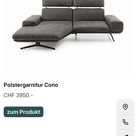
Polstergarnitur Cono
CHF 3950.-
zum Produkt